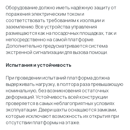
Оборудование должно иметь надёжную защиту от
поражения электрическим током и
соответствовать требованиям к изоляции и
заземлению. Все устройства управления
размещаются как на посадочных площадках, так и
непосредственно на самой платформе.
Дополнительно предусматривается система
экстренной сигнализации для вызова помощи.
Испытания и устойчивость
При проведении испытаний платформа должна
выдерживать нагрузку, в полтора раза превышающую
номинальную, без возникновения остаточных
деформаций. Устойчивость всей конструкции
проверяется в самых неблагоприятных условиях
эксплуатации. Двери шахты оснащаются замками,
которые исключают возможность их открытия при
отсутствии платформы на этаже.