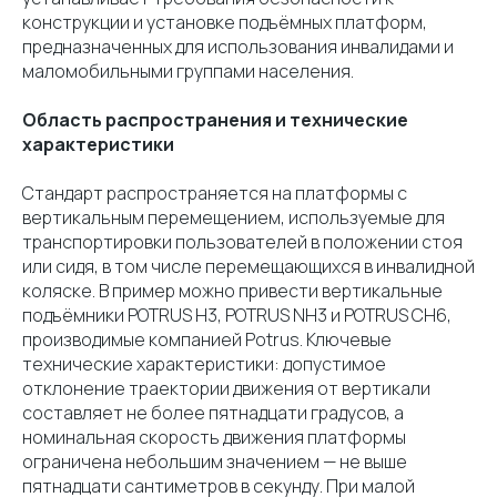
конструкции и установке подъёмных платформ,
предназначенных для использования инвалидами и
маломобильными группами населения.
Область распространения и технические
характеристики
Стандарт распространяется на платформы с
вертикальным перемещением, используемые для
транспортировки пользователей в положении стоя
или сидя, в том числе перемещающихся в инвалидной
коляске. В пример можно привести вертикальные
подъёмники POTRUS H3, POTRUS NH3 и POTRUS СH6,
производимые компанией Potrus. Ключевые
технические характеристики: допустимое
отклонение траектории движения от вертикали
составляет не более пятнадцати градусов, а
номинальная скорость движения платформы
ограничена небольшим значением — не выше
пятнадцати сантиметров в секунду. При малой