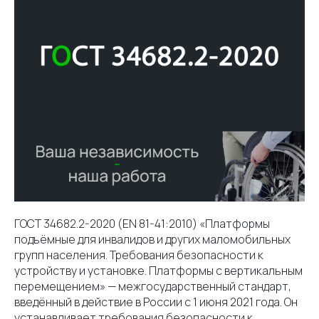
ГОСТ 34682.2-2020 (EN 81-41:2010) «Платформы
подъёмные для инвалидов и других маломобильных
групп населения. Требования безопасности к
устройству и установке. Платформы с вертикальным
перемещением» — межгосударственный стандарт,
введённый в действие в России с 1 июня 2021 года. Он
устанавливает требования безопасности к