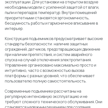
эксплуатации. Для установки на открытом воздухе
необходимы модели с усиленной защитой от влаги,
пыли и перепадов температур. Внутри помещений
приоритетными становятся эргономичность,
бесшумность работы и гармоничное вписывание в
интерьер.
Конструкция подъемников предусматривает высокие
стандарты безопасности: наличие защитных
ограждений, датчиков, предотвращающих движение
при наличии препятствия, и систем аварийного
спуска на случай отключения электропитания.
Управление организовано максимально просто и
интуитивно, часто с возможностью вызова
платформы с разных уровней, что обеспечивает
пользователю полную самостоятельность.
Современные подъемники рассчитаны на
регулярную интенсивную эксплуатацию и не
требуют сложного технического обслуживания. Они
становятся надежным решением для создания