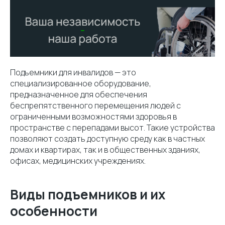
Подъемники для инвалидов — это
специализированное оборудование,
предназначенное для обеспечения
беспрепятственного перемещения людей с
ограниченными возможностями здоровья в
пространстве с перепадами высот. Такие устройства
позволяют создать доступную среду как в частных
домах и квартирах, так и в общественных зданиях,
офисах, медицинских учреждениях.
Виды подъемников и их
особенности