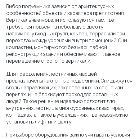
Выбор подъемника зависит от архитектурных
особенностей объекта и характера препятствия.
Вертикальные модели используются там, где
требуется подъем на небольшую высоту —
например, у входных групп, крылец, террас или при
переходах между уровнями внутри помещений. Они
компактны, монтируются без масштабной
реконструкции здания и обеспечивают плавное
перемещение строго по вертикали.
Для преодоления лестничных маршей
предназначены наклонные подъемники. Они движутся
вдоль направляющих, закрепленных на стене или
перилах, и не блокируют проход для остальных
людей. Такое решение идеально подходит для
внутренних лестниц в многоуровневых квартирах,
коттеджах, а также в учреждениях, где невозможно
установить лифт или шахту.
При выборе оборудования важно учитывать условия