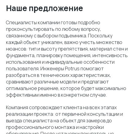
Наше предложение
Специалисты компании готовы подробно
проконсультировать по любому вопросу,
связанному с выбором подъемника. Поскольку
каждый объект уникален, важно учесть множество
нюансов: тип и высоту препятствия, материал стен и
фундамента, планировку помещения, интенсивность
использования и индивидуальные особенности
пользователя. Инженеры Potrus помогают
разобраться в технических характеристиках,
сравнивают различные модели и предлагают
оптимальное решение, которое будет максимально
эффективным именно в конкретном случае.
Компания сопровождает клиента на всех этапах
реализации проекта: от первичной консультации и
выезда специалиста на объект для замеров до
профессионального монтажа и настройки
оборудования. После установки покупатель не