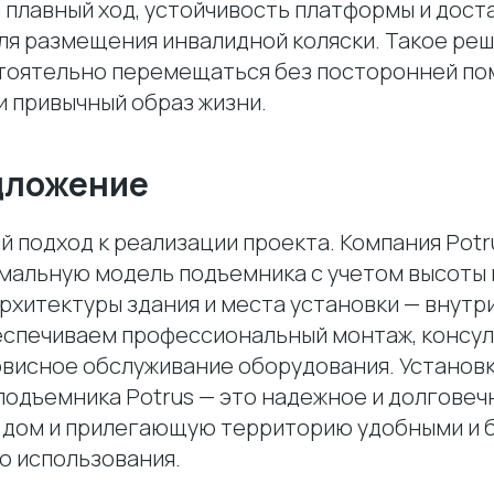
 плавный ход, устойчивость платформы и дост
ля размещения инвалидной коляски. Такое ре
тоятельно перемещаться без посторонней по
и привычный образ жизни.
дложение
й подход к реализации проекта. Компания Pot
мальную модель подъемника с учетом высоты 
рхитектуры здания и места установки — внутр
еспечиваем профессиональный монтаж, консу
рвисное обслуживание оборудования. Установ
подъемника Potrus — это надежное и долговеч
 дом и прилегающую территорию удобными и 
о использования.