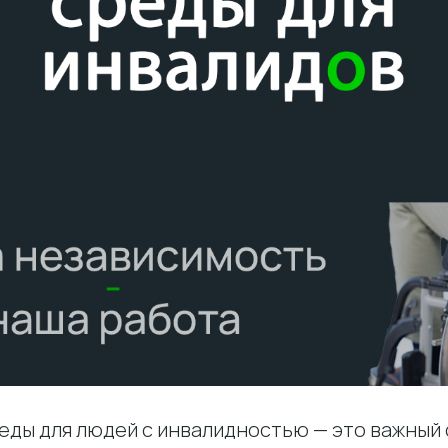
еды для людей с инвалидностью — это важный