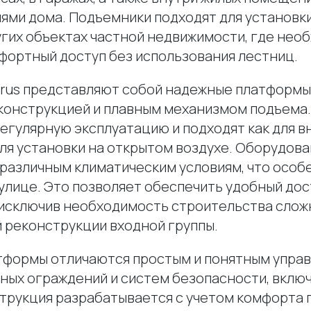
ями дома. Подъемники подходят для установки
угих объектах частной недвижимости, где нео
фортный доступ без использования лестниц.
rus представляют собой надежные платформы 
конструкцией и плавным механизмом подъема.
регулярную эксплуатацию и подходят как для 
для установки на открытом воздухе. Оборудов
 различным климатическим условиям, что особ
улице. Это позволяет обеспечить удобный дос
, исключив необходимость строительства слож
й реконструкции входной группы.
формы отличаются простым и понятным управ
ных ограждений и систем безопасности, вклю
струкция разрабатывается с учетом комфорта 