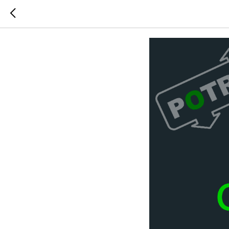
О досту