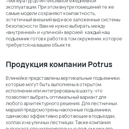
температур до интенсивной ежедневной
эксплуатации. При этом внутри помещений те же
самые модели сохраняют компактность,
эстетичный внешний вид и все заложенные системы
безопасности. Вам не нужно выбирать между
«внутренней» и «уличной» версией: каждый наш
подъемник готов к работе в том окружении, которое
требуется на вашем объекте.
Продукция компании Potrus
В линейке представлены вертикальные подъемники,
которые могут быть выполнены в открытом
исполнении или интегрированы в шахту, что
позволяет выбрать оптимальный вариант для
любого архитектурного решения. Для лестничных
маршей предусмотрены наклонные подъемники,
одинаково эффективно работающие в подъездах,
холлах и на уличных лестницах. Также компания
выпускает специализированные подъемники для