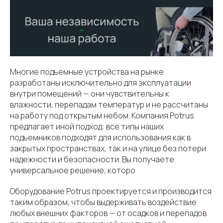
Многие подъемные устройства на рынке
разработаны исключительно для эксплуатации
внутри помещений — они чувствительны к
влажности, перепадам температур и не рассчитаны
на работу под открытым небом. Компания Potrus
предлагает иной подход: все типы наших
подъемников подходят для использования как в
закрытых пространствах, так и на улице без потери
надежности и безопасности. Вы получаете
универсальное решение, которо
Оборудование Potrus проектируется и производится
таким образом, чтобы выдерживать воздействие
любых внешних факторов — от осадков и перепадов