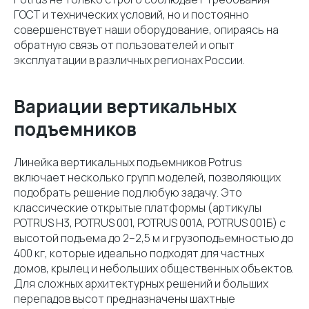
ГОСТ и технических условий, но и постоянно
совершенствует наши оборудование, опираясь на
обратную связь от пользователей и опыт
эксплуатации в различных регионах России.
Вариации вертикальных
подъемников
Линейка вертикальных подъемников Potrus
включает несколько групп моделей, позволяющих
подобрать решение под любую задачу. Это
классические открытые платформы (артикулы
POTRUS H3, POTRUS 001, POTRUS 001A, POTRUS 001Б) с
высотой подъема до 2–2,5 м и грузоподъемностью до
400 кг, которые идеально подходят для частных
домов, крылец и небольших общественных объектов.
Для сложных архитектурных решений и больших
перепадов высот предназначены шахтные