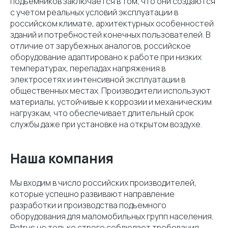
подъемников заключается в том, что они создаются
с учетом реальных условий эксплуатации в
российском климате, архитектурных особенностей
зданий и потребностей конечных пользователей. В
отличие от зарубежных аналогов, российское
оборудование адаптировано к работе при низких
температурах, перепадах напряжения в
электросетях и интенсивной эксплуатации в
общественных местах. Производители используют
материалы, устойчивые к коррозии и механическим
нагрузкам, что обеспечивает длительный срок
службы даже при установке на открытом воздухе.
Наша компания
Мы входим в число российских производителей,
которые успешно развивают направление
разработки и производства подъемного
оборудования для маломобильных групп населения.
Potrus не только строго соблюдает требования