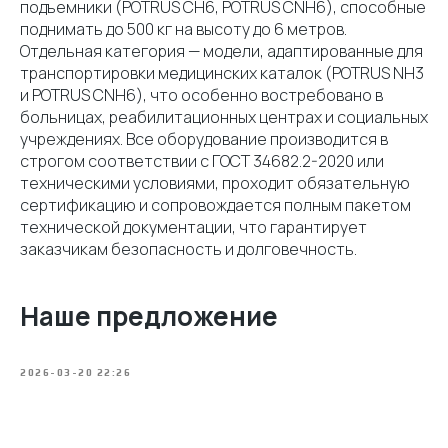
подъемники (POTRUS СH6, POTRUS СNH6), способные
поднимать до 500 кг на высоту до 6 метров.
Отдельная категория — модели, адаптированные для
транспортировки медицинских каталок (POTRUS NH3
и POTRUS СNH6), что особенно востребовано в
больницах, реабилитационных центрах и социальных
учреждениях. Все оборудование производится в
строгом соответствии с ГОСТ 34682.2-2020 или
техническими условиями, проходит обязательную
сертификацию и сопровождается полным пакетом
технической документации, что гарантирует
заказчикам безопасность и долговечность.
Наше предложение
2026-03-20 22:26